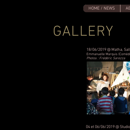
HOME / NEWS
A
GALLERY
18/06/2019 @ Matha, Sal
Emmanuelle Marquis (Comédien
Photos : Frédéric Sarezza
04 et 06/06/2019 @ Studi