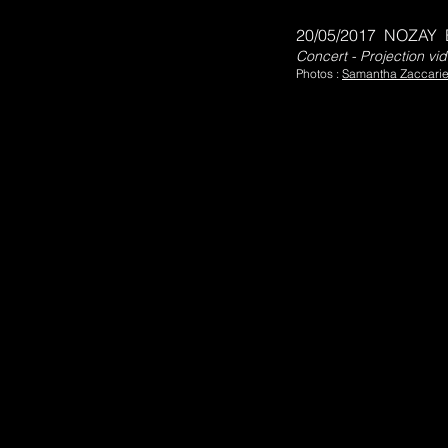
20/05/2017 NOZAY E
Concert - Projection vi
Photos :
Samantha Zaccari