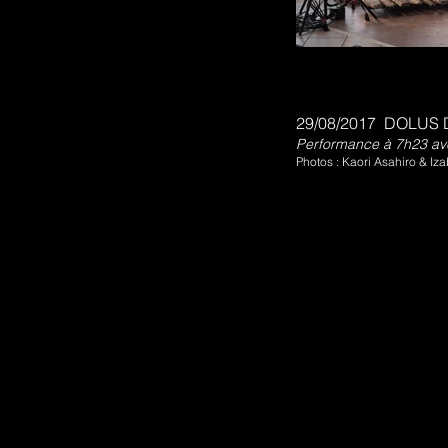
29/08/2017 DOLUS D
Performance à 7h23 ave
Photos : Kaori Asahiro & Iz