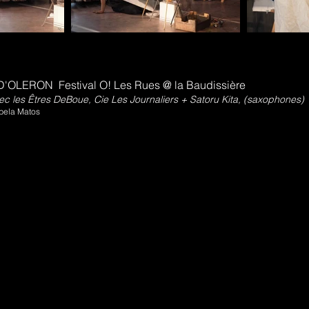
'OLERON Festival O! Les Rues @ la Baudissière
c les Êtres DeBoue, Cie Les Journaliers + Satoru Kita, (saxophones)
abela Matos