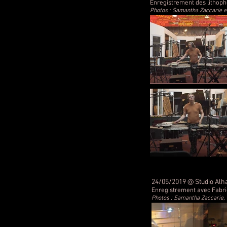
Enregistrement des lithoph
Photos : Samantha Zaccarie e
24/05/2019 @ Studio Alh
Enregistrement avec Fabri
Photos : Samantha Zaccarie,