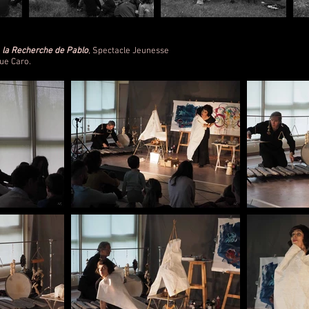
 la Recherche de Pablo
, Spectacle Jeunesse
que Caro.