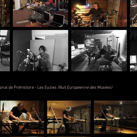
nal de Préhistoire - Les Eyzies
(Nuit Européenne des Musées)