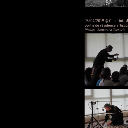
06/04/2019 @ Cabariot,
A
Sortie de résidence artisti
Photos : Samantha Zaccarie