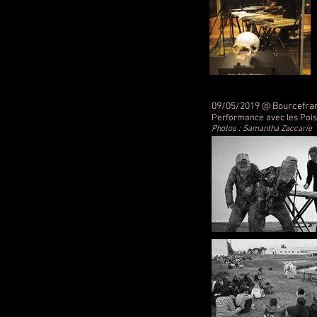
09/05/2019 @ Bourcefran
Performance avec les Poiss
Photos : Samantha Zaccarie