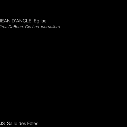
 JEAN D'ANGLE Eglise
tres DeBoue, Cie Les Journaliers
S Salle des Fêtes