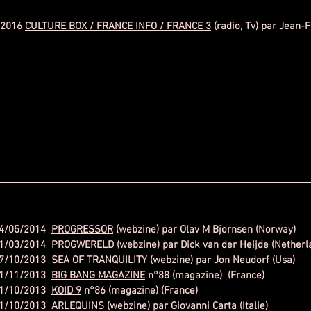
/2016
CULTURE BOX / FRANCE INFO / FRANCE 3
(radio, Tv) par Jean-
4/05/2014
PROGRESSOR
(webzine) par Olav M Bjornsen (Norway)
1/03/2014
PROGWERELD
(webzine) par Dick van der Heijde (Netherl
7/10/2013
SEA OF TRANQUILITY
(webzine) par Jon Neudorf (Usa)
1/11/2013
BIG BANG MAGAZINE
n°88 (magazine) (France)
1/10/2013
KOID 9
n°86 (magazine) (France)
1/10/2013
ARLEQUINS
(webzine) par Giovanni Carta (Italie)