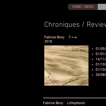
HOME / NEWS
A
Chroniques / Revie
Fabrice Bony
7 + ∞
2018
01/05
01/01
14/11
01/10
01/10
20/08
Fabrice Bony
Lithophonic