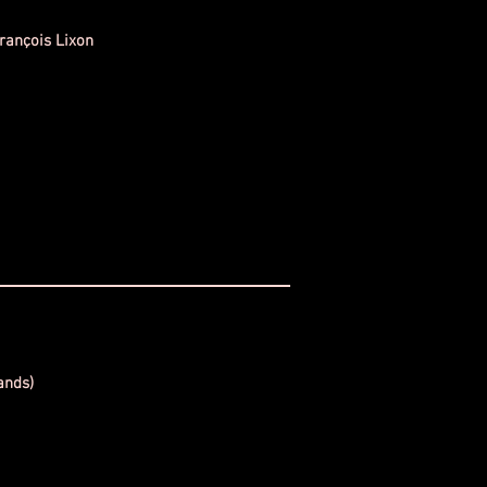
François Lixon
ands)